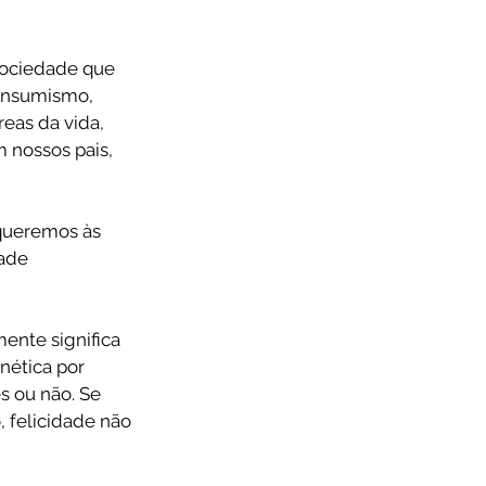
sociedade que 
onsumismo, 
eas da vida, 
nossos pais, 
queremos às 
ade 
ente significa 
nética por 
s ou não. Se 
 felicidade não 