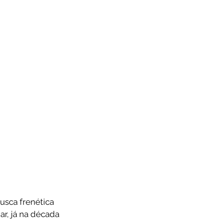
usca frenética 
ar, já na década 