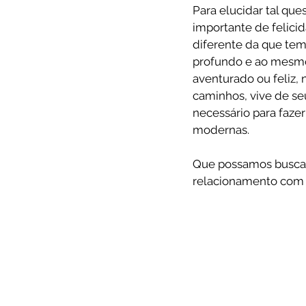
Para elucidar tal qu
importante de felici
diferente da que tem
profundo e ao mesmo
aventurado ou feliz
caminhos, vive de seu
necessário para faz
modernas.
Que possamos buscar 
relacionamento com D