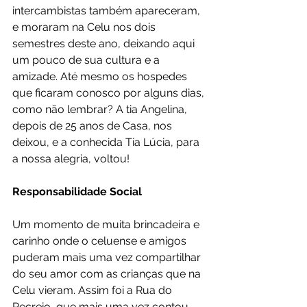
intercambistas também apareceram, 
e moraram na Celu nos dois 
semestres deste ano, deixando aqui 
um pouco de sua cultura e a 
amizade. Até mesmo os hospedes 
que ficaram conosco por alguns dias, 
como não lembrar? A tia Angelina, 
depois de 25 anos de Casa, nos 
deixou, e a conhecida Tia Lúcia, para 
a nossa alegria, voltou! 
Responsabilidade Social
Um momento de muita brincadeira e 
carinho onde o celuense e amigos 
puderam mais uma vez compartilhar 
do seu amor com as crianças que na 
Celu vieram. Assim foi a Rua do 
Recreio, que mais uma vez contou 