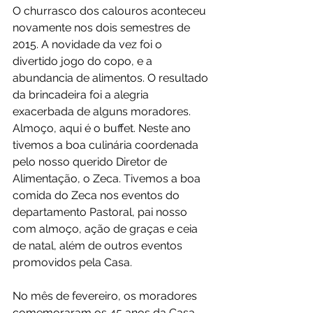
O churrasco dos calouros aconteceu 
novamente nos dois semestres de 
2015. A novidade da vez foi o 
divertido jogo do copo, e a 
abundancia de alimentos. O resultado 
da brincadeira foi a alegria 
exacerbada de alguns moradores. 
Almoço, aqui é o buffet. Neste ano 
tivemos a boa culinária coordenada 
pelo nosso querido Diretor de 
Alimentação, o Zeca. Tivemos a boa 
comida do Zeca nos eventos do 
departamento Pastoral, pai nosso 
com almoço, ação de graças e ceia 
de natal, além de outros eventos 
promovidos pela Casa. 
No mês de fevereiro, os moradores 
comemoraram os 45 anos da Casa 