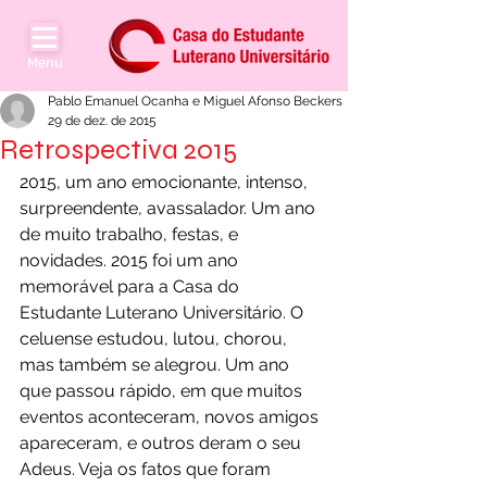
Menu
Pablo Emanuel Ocanha e Miguel Afonso Beckers
29 de dez. de 2015
Retrospectiva 2015
2015, um ano emocionante, intenso, 
surpreendente, avassalador. Um ano 
de muito trabalho, festas, e 
novidades. 2015 foi um ano 
memorável para a Casa do 
Estudante Luterano Universitário. O 
celuense estudou, lutou, chorou, 
mas também se alegrou. Um ano 
que passou rápido, em que muitos 
eventos aconteceram, novos amigos 
apareceram, e outros deram o seu 
Adeus. Veja os fatos que foram 