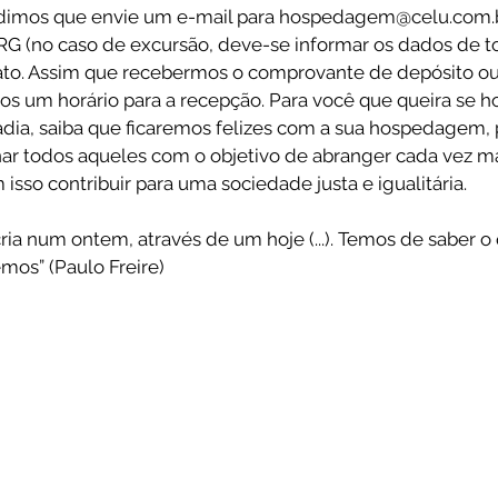
edimos que envie um e-mail para hospedagem@celu.com.
 (no caso de excursão, deve-se informar os dados de to
to. Assim que recebermos o comprovante de depósito ou 
s um horário para a recepção. Para você que queira se 
ia, saiba que ficaremos felizes com a sua hospedagem, po
ar todos aqueles com o objetivo de abranger cada vez ma
sso contribuir para uma sociedade justa e igualitária. 
 cria num ontem, através de um hoje (...). Temos de saber o
mos” (Paulo Freire) 