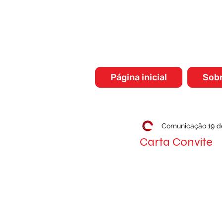
Página inicial
Sob
Comunicação
19 d
Carta Convite