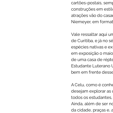
cartões-postais, sem
construções em estil
atrações vão do casa
Niemeyer, em format
Vale ressaltar aqui u
de Curitiba, e já no 
espécies nativas e ex
em exposição o maior
de uma casa de réptei
Estudante Luterano Un
bem em frente desse 
A Celu, como é conhe
desejam explorar as 
todos os estudantes,
Ainda, além de ser n
da cidade, praças e,