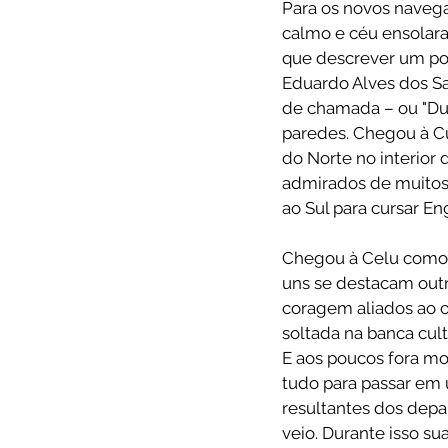
Para os novos navega
calmo e céu ensolar
que descrever um pou
Eduardo Alves dos S
de chamada – ou "Duda
paredes. Chegou à Cur
do Norte no interior
admirados de muitos 
ao Sul para cursar E
Chegou à Celu como 
uns se destacam out
coragem aliados ao 
soltada na banca cult
E aos poucos fora mo
tudo para passar em 
resultantes dos dep
veio. Durante isso su