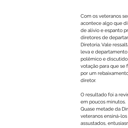
Com os veteranos sem
acontece algo que dif
de alívio e espanto 
diretores de departam
Diretoria. Vale ress
leva e departamento
polêmico e discutido,
votação para que se 
por um rebaixamento,
diretor.
O resultado foi a re
em poucos minutos.
Quase metade da Dire
veteranos ensiná-los
assustados, entusia