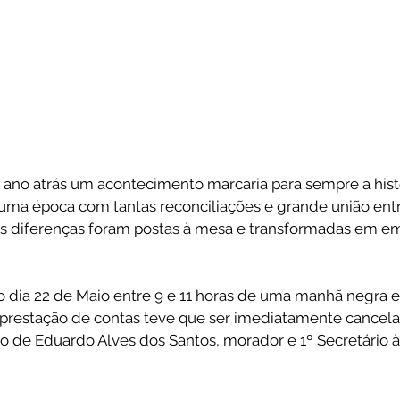
er uma época com tantas reconciliações e grande união entr
s diferenças foram postas à mesa e transformadas em em
 dia 22 de Maio entre 9 e 11 horas de uma manhã negra 
prestação de contas teve que ser imediatamente cancelad
to de Eduardo Alves dos Santos, morador e 1º Secretário 