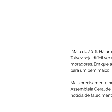
 Maio de 2016. Há um ano atrás um acontecimento marcaria para sempre a história desta Casa. 
Talvez seja difícil v
moradores. Em que a
para um bem maior.
Mais precisamente no
Assembleia Geral de 
notícia de falecimen