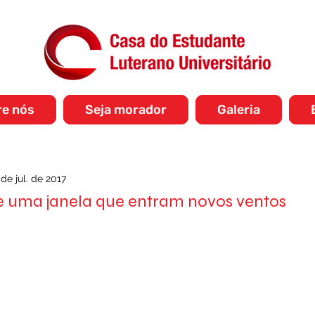
re nós
Seja morador
Galeria
 de jul. de 2017
 uma janela que entram novos ventos