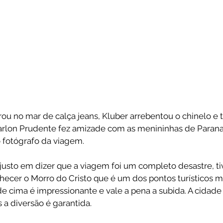
rou no mar de calça jeans, Kluber arrebentou o chinelo e
lon Prudente fez amizade com as menininhas de Parana
o fotógrafo da viagem.
njusto em dizer que a viagem foi um completo desastre, t
ecer o Morro do Cristo que é um dos pontos turísticos m
 de cima é impressionante e vale a pena a subida. A cidade
s a diversão é garantida.