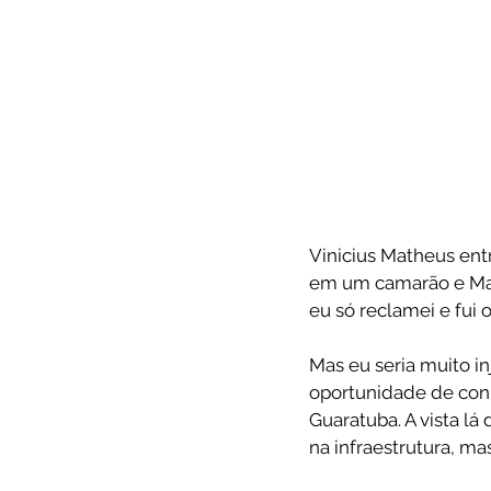
Vinicius Matheus ent
em um camarão e Mar
eu só reclamei e fui 
Mas eu seria muito i
oportunidade de conh
Guaratuba. A vista lá
na infraestrutura, ma