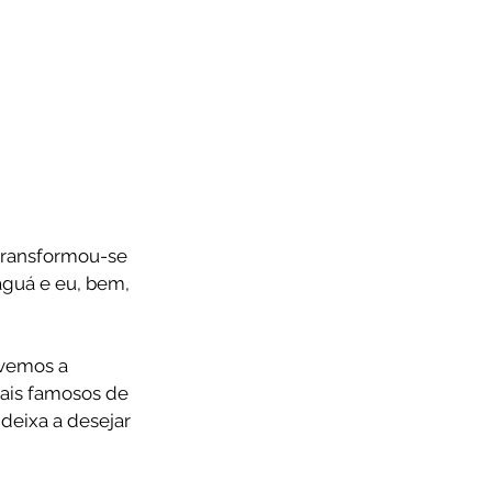
 transformou-se 
guá e eu, bem, 
ivemos a 
ais famosos de 
 deixa a desejar 