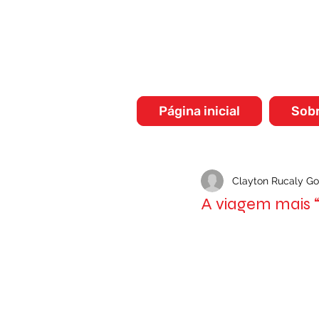
Página inicial
Sob
Clayton Rucaly Go
A viagem mais “