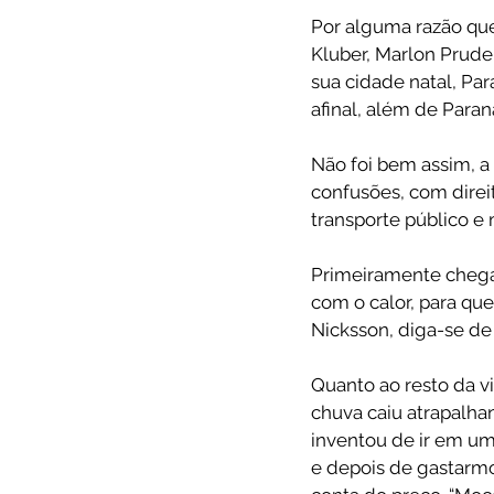
Por alguma razão que
Kluber, Marlon Pruden
sua cidade natal, Pa
afinal, além de Par
Não foi bem assim, a
confusões, com direit
transporte público e 
Primeiramente chega
com o calor, para qu
Nicksson, diga-se de
Quanto ao resto da v
chuva caiu atrapalhan
inventou de ir em um
e depois de gastarmo