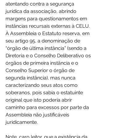
atentando contra a segurança 
jurídica da associação, abrindo 
margens para questionamentos em 
instâncias recursais externas à CELU.
À Assembleia o Estatuto reserva, em 
seu artigo 95, a denominação de 
“órgão de última instância” (sendo a 
Diretoria e o Conselho Deliberativo os 
órgãos de primeira instância e o 
Conselho Superior o órgão de 
segunda instância), mas nunca 
caracterizando seus atos como 
soberanos, pois sabia o estatuinte 
original que isto poderia abrir 
caminho para excessos por parte da 
Assembleia não justificáveis 
juridicamente.
Note, caro leitor, que a existência da 