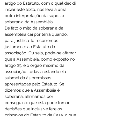
artigo do Estatuto, com o qual decidi 
iniciar este texto, nos leva a uma 
outra interpretação da suposta 
soberania da Assembléia.
De fato o mito da soberania da 
assembléia cai por terra quando, 
para justificá-lo recorremos 
justamente ao Estatuto da 
associação! Ou seja, pode-se afirmar 
que a Assembléia, como exposto no 
artigo 29, é o órgão máximo da 
associação, todavia estando ela 
submetida às premissas 
apresentadas pelo Estatuto. Se 
dizemos que a Assembléia é 
soberana, afirmamos por 
conseguinte que esta pode tomar 
decisões que inclusive fere os 
princípios do Estatuto da Casa, o que 